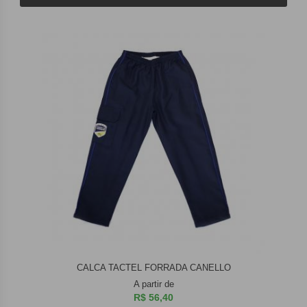
CALCA TACTEL FORRADA CANELLO
A partir de
R$ 56,40